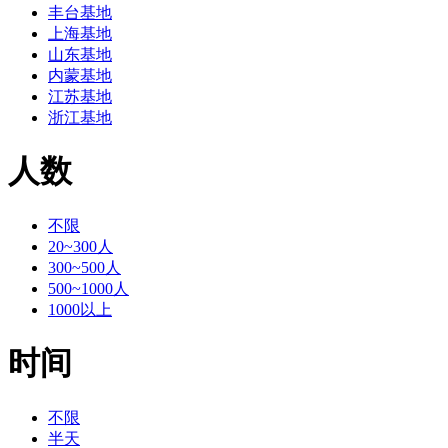
丰台基地
上海基地
山东基地
内蒙基地
江苏基地
浙江基地
人数
不限
20~300人
300~500人
500~1000人
1000以上
时间
不限
半天