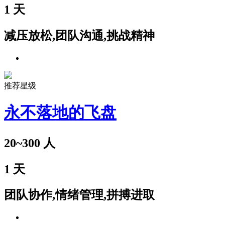
1
天
减压放松,团队沟通,挑战精神
推荐星级
永不落地的飞盘
20~300
人
1
天
团队协作,情绪管理,拼搏进取