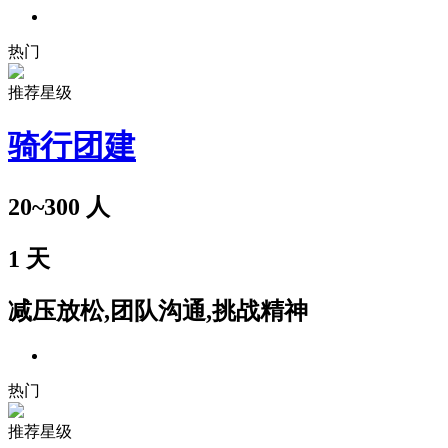
热门
推荐星级
骑行团建
20~300
人
1
天
减压放松,团队沟通,挑战精神
热门
推荐星级