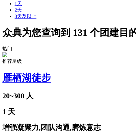
1天
2天
3天及以上
众典为您查询到
131
个团建目
热门
推荐星级
雁栖湖徒步
20~300
人
1
天
增强凝聚力,团队沟通,磨炼意志