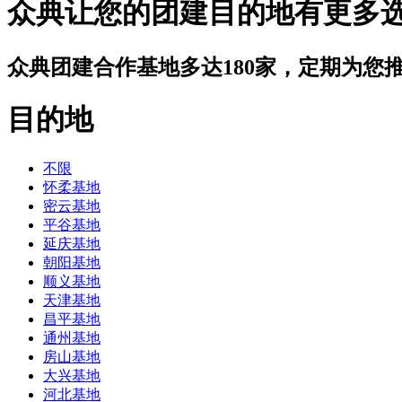
众典让您的团建目的地有更多
众典团建合作基地多达180家，定期为您
目的地
不限
怀柔基地
密云基地
平谷基地
延庆基地
朝阳基地
顺义基地
天津基地
昌平基地
通州基地
房山基地
大兴基地
河北基地