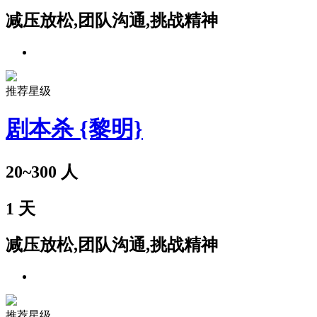
减压放松,团队沟通,挑战精神
推荐星级
剧本杀 {黎明}
20~300
人
1
天
减压放松,团队沟通,挑战精神
推荐星级