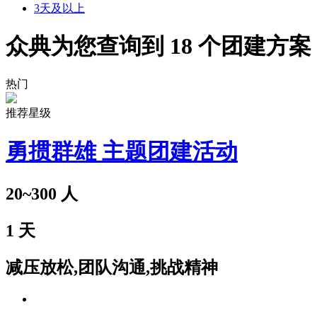
3天及以上
众典为您查询到
18
个团建方案
热门
推荐星级
勇掼群雄 主题团建活动
20~300
人
1
天
减压放松,团队沟通,挑战精神