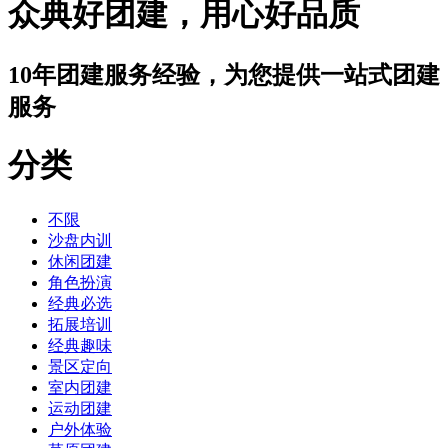
众典好团建，用心好品质
10年团建服务经验，为您提供一站式团建
服务
分类
不限
沙盘内训
休闲团建
角色扮演
经典必选
拓展培训
经典趣味
景区定向
室内团建
运动团建
户外体验