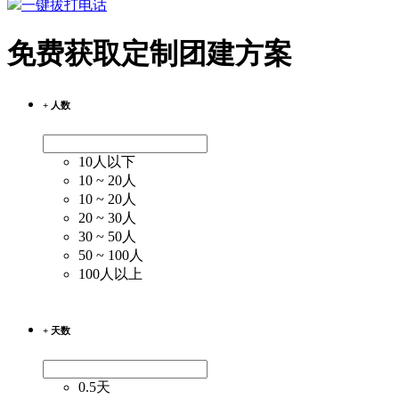
一键拔打电话
免费获取定制团建方案
+ 人数
10人以下
10 ~ 20人
10 ~ 20人
20 ~ 30人
30 ~ 50人
50 ~ 100人
100人以上
+ 天数
0.5天