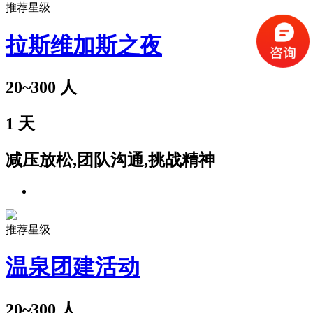
推荐星级
拉斯维加斯之夜
20~300
人
1
天
减压放松,团队沟通,挑战精神
推荐星级
温泉团建活动
20~300
人