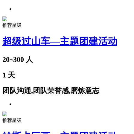
推荐星级
超级过山车—主题团建活动
20~300
人
1
天
团队沟通,团队荣誉感,磨炼意志
推荐星级