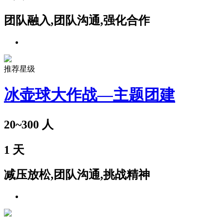
团队融入,团队沟通,强化合作
推荐星级
冰壶球大作战—主题团建
20~300
人
1
天
减压放松,团队沟通,挑战精神