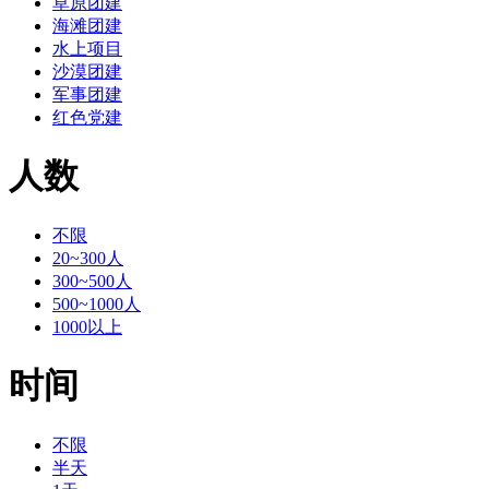
草原团建
海滩团建
水上项目
沙漠团建
军事团建
红色党建
人数
不限
20~300人
300~500人
500~1000人
1000以上
时间
不限
半天