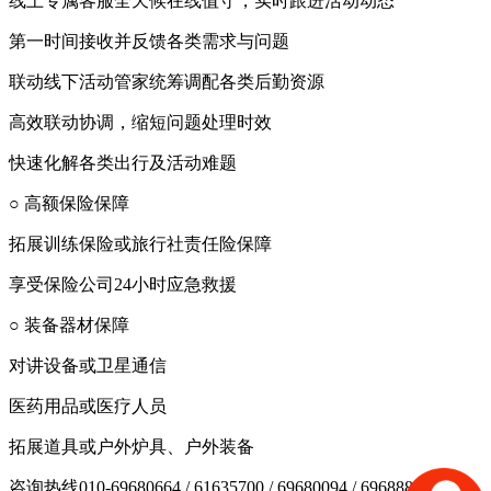
线上专属客服全天候在线值守，实时跟进活动动态
第一时间接收并反馈各类需求与问题
联动线下活动管家统筹调配各类后勤资源
高效联动协调，缩短问题处理时效
快速化解各类出行及活动难题
○ 高额保险保障
拓展训练保险或旅行社责任险保障
享受保险公司24小时应急救援
○ 装备器材保障
对讲设备或卫星通信
医药用品或医疗人员
拓展道具或户外炉具、户外装备
咨询热线010-69680664 / 61635700 / 69680094 / 69688874