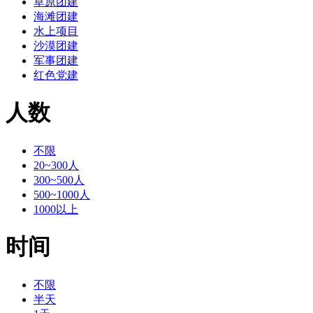
草原团建
海滩团建
水上项目
沙漠团建
军事团建
红色党建
人数
不限
20~300人
300~500人
500~1000人
1000以上
时间
不限
半天