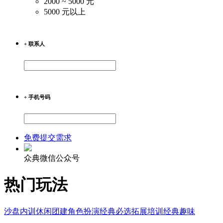
2000 ~ 5000 元
5000 元以上
+ 联系人
+ 手机号码
免费提交需求
众典微信公众号
热门玩法
沙盘内训
休闲团建
角色扮演
经典必选
拓展培训
经典趣味