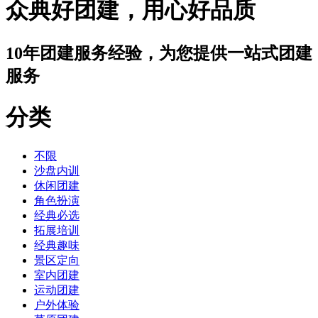
众典好团建，用心好品质
10年团建服务经验，为您提供一站式团建
服务
分类
不限
沙盘内训
休闲团建
角色扮演
经典必选
拓展培训
经典趣味
景区定向
室内团建
运动团建
户外体验