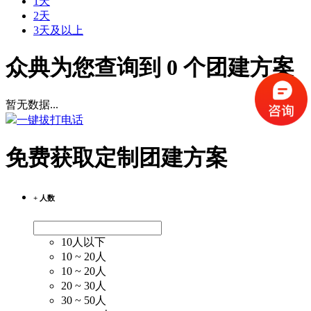
1天
2天
3天及以上
众典为您查询到
0
个团建方案
暂无数据...
一键拔打电话
免费获取定制团建方案
+ 人数
10人以下
10 ~ 20人
10 ~ 20人
20 ~ 30人
30 ~ 50人