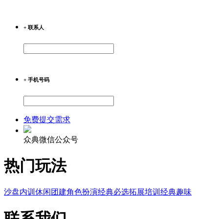
+ 联系人
+ 手机号码
免费提交需求
众典微信公众号
热门玩法
沙盘内训
休闲团建
角色扮演
经典必选
拓展培训
经典趣味
联系我们