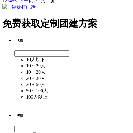
1
2
3
4
5
6
7
下一页 >
共 7 页
一键拔打电话
免费获取定制团建方案
+ 人数
10人以下
10 ~ 20人
10 ~ 20人
20 ~ 30人
30 ~ 50人
50 ~ 100人
100人以上
+ 天数