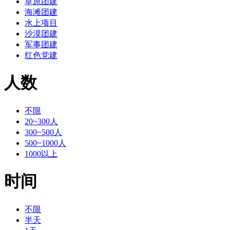
草原团建
海滩团建
水上项目
沙漠团建
军事团建
红色党建
人数
不限
20~300人
300~500人
500~1000人
1000以上
时间
不限
半天