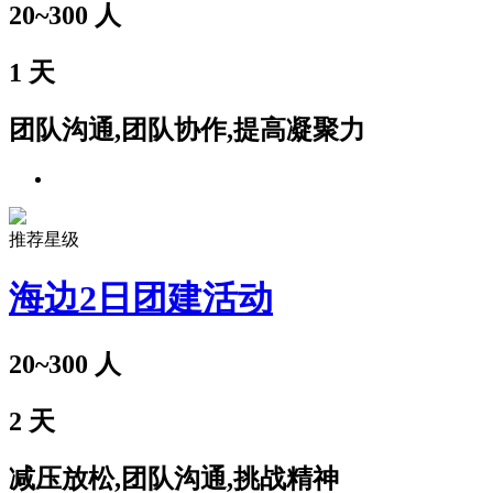
20~300
人
1
天
团队沟通,团队协作,提高凝聚力
推荐星级
海边2日团建活动
20~300
人
2
天
减压放松,团队沟通,挑战精神