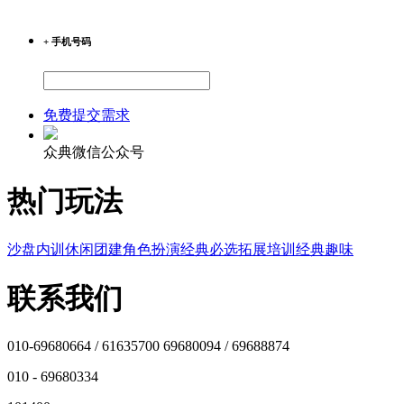
+ 手机号码
免费提交需求
众典微信公众号
热门玩法
沙盘内训
休闲团建
角色扮演
经典必选
拓展培训
经典趣味
联系我们
010-69680664 / 61635700 69680094 / 69688874
010 - 69680334