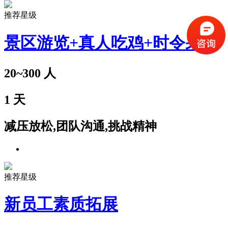
推荐星级
景区游览+真人吃鸡+时令采摘
20~300
人
1
天
减压放松,团队沟通,挑战精神
推荐星级
新员工素质拓展