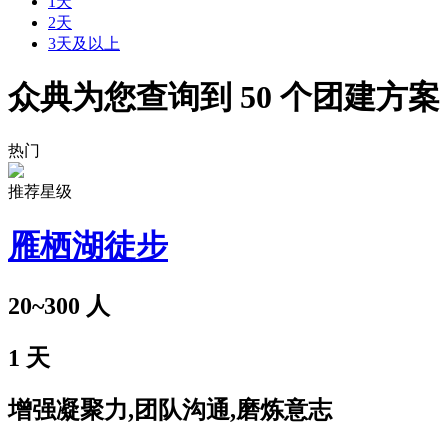
1天
2天
3天及以上
众典为您查询到
50
个团建方案
热门
推荐星级
雁栖湖徒步
20~300
人
1
天
增强凝聚力,团队沟通,磨炼意志