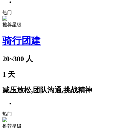
热门
推荐星级
骑行团建
20~300
人
1
天
减压放松,团队沟通,挑战精神
热门
推荐星级