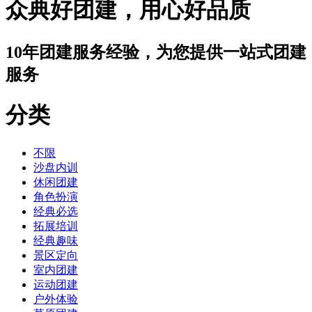
众典好团建，用心好品质
10年团建服务经验，为您提供一站式团建
服务
分类
不限
沙盘内训
休闲团建
角色扮演
经典必选
拓展培训
经典趣味
景区定向
室内团建
运动团建
户外体验