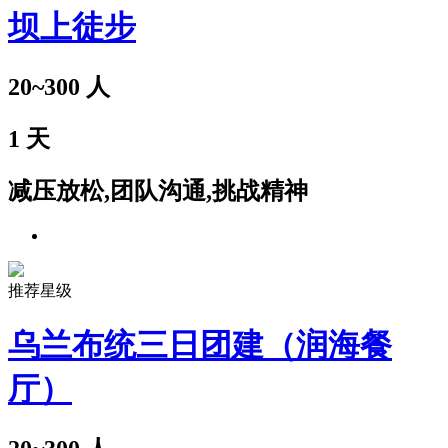
坝上徒步
20~300
人
1
天
减压放松,团队沟通,挑战精神
推荐星级
乌兰布统三日团建（润海餐
厅）