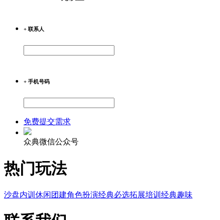
+ 联系人
+ 手机号码
免费提交需求
众典微信公众号
热门玩法
沙盘内训
休闲团建
角色扮演
经典必选
拓展培训
经典趣味