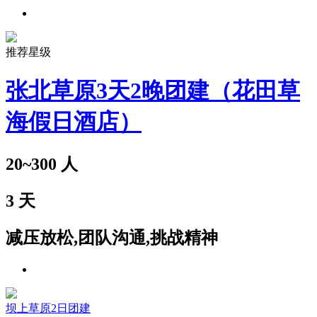
推荐星级
张北草原3天2晚团建（花田草
海假日酒店）
20~300
人
3
天
减压放松,团队沟通,挑战精神
坝上草原2日团建