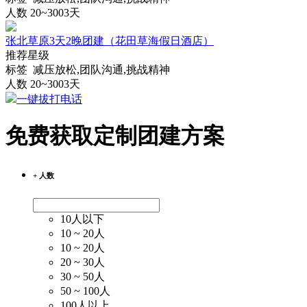
人数 20~300
3天
张北草原3天2晚团建（花田草海假日酒店）
推荐星级
标签 减压放松,团队沟通,挑战精神
人数 20~300
3天
一键拔打电话
免费获取定制团建方案
+ 人数
10人以下
10 ~ 20人
10 ~ 20人
20 ~ 30人
30 ~ 50人
50 ~ 100人
100人以上