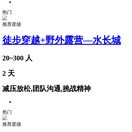
热门
推荐星级
徒步穿越+野外露营—水长城
20~300
人
2
天
减压放松,团队沟通,挑战精神
热门
推荐星级