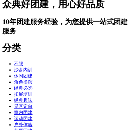
众典好团建，用心好品质
10年团建服务经验，为您提供一站式团建
服务
分类
不限
沙盘内训
休闲团建
角色扮演
经典必选
拓展培训
经典趣味
景区定向
室内团建
运动团建
户外体验