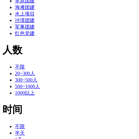
草原团建
海滩团建
水上项目
沙漠团建
军事团建
红色党建
人数
不限
20~300人
300~500人
500~1000人
1000以上
时间
不限
半天