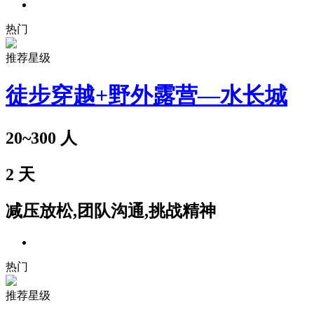
热门
推荐星级
徒步穿越+野外露营—水长城
20~300
人
2
天
减压放松,团队沟通,挑战精神
热门
推荐星级