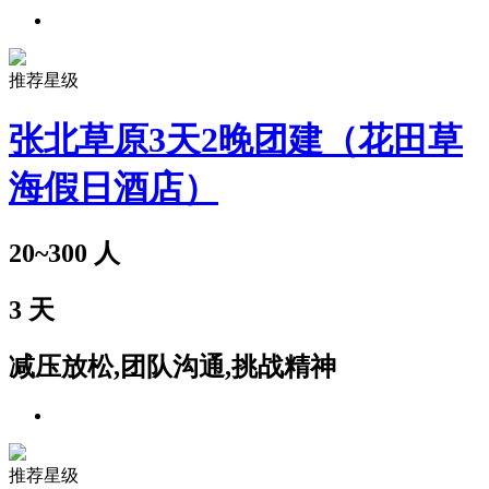
推荐星级
张北草原3天2晚团建（花田草
海假日酒店）
20~300
人
3
天
减压放松,团队沟通,挑战精神
推荐星级