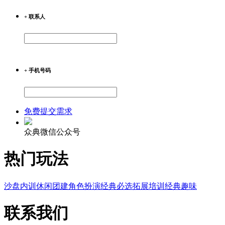
+ 联系人
+ 手机号码
免费提交需求
众典微信公众号
热门玩法
沙盘内训
休闲团建
角色扮演
经典必选
拓展培训
经典趣味
联系我们