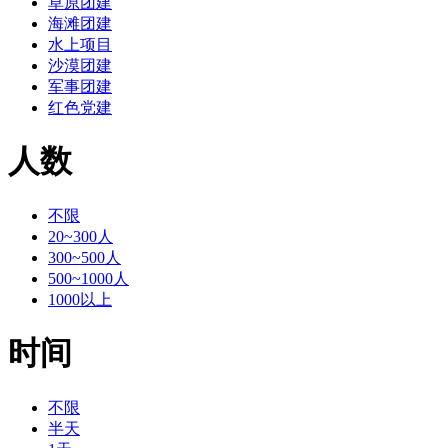
草原团建
海滩团建
水上项目
沙漠团建
军事团建
红色党建
人数
不限
20~300人
300~500人
500~1000人
1000以上
时间
不限
半天