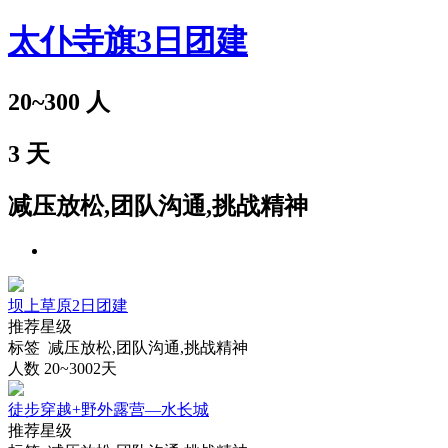
太仆寺旗3日团建
20~300
人
3
天
减压放松,团队沟通,挑战精神
坝上草原2日团建
推荐星级
标签 减压放松,团队沟通,挑战精神
人数 20~300
2天
徒步穿越+野外露营—水长城
推荐星级