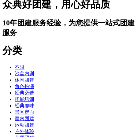
众典好团建，用心好品质
10年团建服务经验，为您提供一站式团建
服务
分类
不限
沙盘内训
休闲团建
角色扮演
经典必选
拓展培训
经典趣味
景区定向
室内团建
运动团建
户外体验