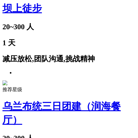
坝上徒步
20~300
人
1
天
减压放松,团队沟通,挑战精神
推荐星级
乌兰布统三日团建（润海餐
厅）