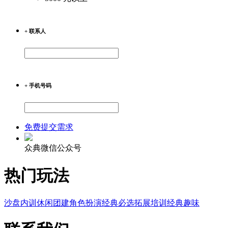
+ 联系人
+ 手机号码
免费提交需求
众典微信公众号
热门玩法
沙盘内训
休闲团建
角色扮演
经典必选
拓展培训
经典趣味