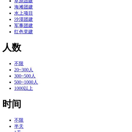
草原团建
海滩团建
水上项目
沙漠团建
军事团建
红色党建
人数
不限
20~300人
300~500人
500~1000人
1000以上
时间
不限
半天