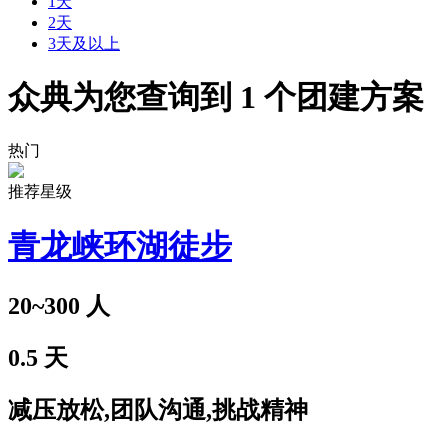
1天
2天
3天及以上
众典为您查询到
1
个团建方案
热门
推荐星级
青龙峡环湖徒步
20~300
人
0.5
天
减压放松,团队沟通,挑战精神