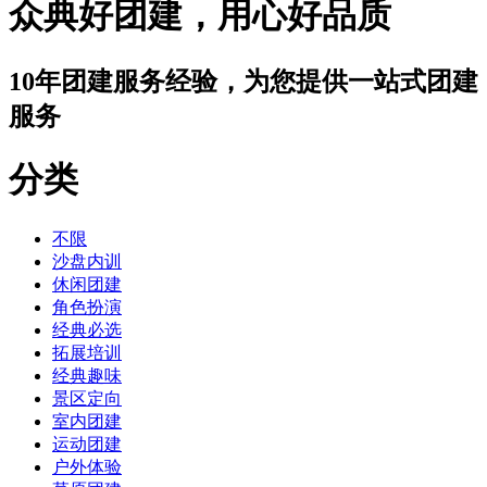
众典好团建，用心好品质
10年团建服务经验，为您提供一站式团建
服务
分类
不限
沙盘内训
休闲团建
角色扮演
经典必选
拓展培训
经典趣味
景区定向
室内团建
运动团建
户外体验