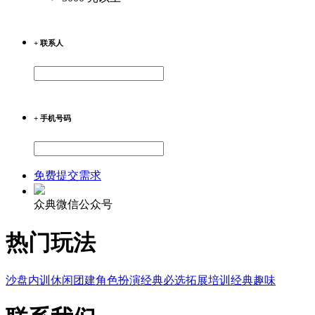
+ 联系人
+ 手机号码
免费提交需求
众典微信公众号
热门玩法
沙盘内训
休闲团建
角色扮演
经典必选
拓展培训
经典趣味