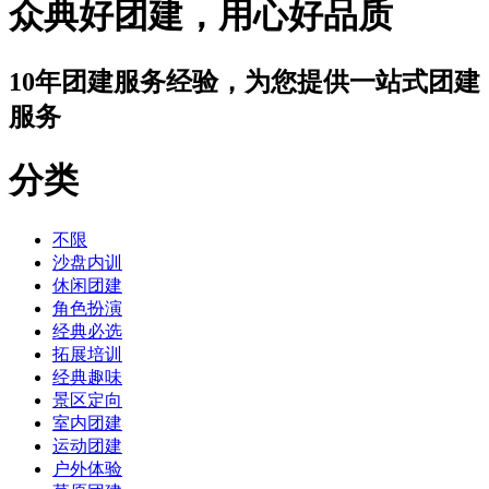
众典好团建，用心好品质
10年团建服务经验，为您提供一站式团建
服务
分类
不限
沙盘内训
休闲团建
角色扮演
经典必选
拓展培训
经典趣味
景区定向
室内团建
运动团建
户外体验