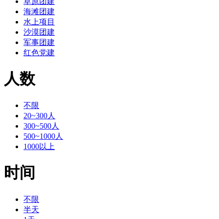
草原团建
海滩团建
水上项目
沙漠团建
军事团建
红色党建
人数
不限
20~300人
300~500人
500~1000人
1000以上
时间
不限
半天